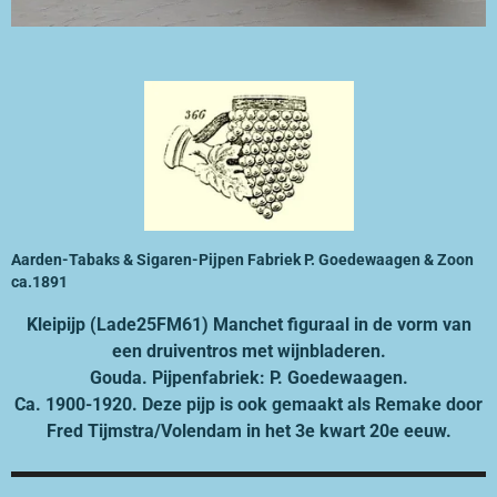
Aarden-Tabaks & Sigaren-Pijpen Fabriek P. Goedewaagen & Zoon
ca.1891
Kleipijp (Lade25FM61) Manchet figuraal in de vorm van
een druiventros met wijnbladeren.
Gouda. Pijpenfabriek: P. Goedewaagen.
Ca. 1900-1920. Deze pijp is ook gemaakt als Remake door
Fred Tijmstra/Volendam in het 3e kwart 20e eeuw.