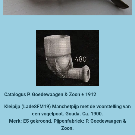
Catalogus P. Goedewaagen & Zoon ± 1912
Kleipijp (Lade8FM19) Manchetpijp met de voorstelling van
een vogelpoot. Gouda. Ca. 1900.
Merk: ES gekroond. Pijpenfabriek: P. Goedewaagen &
Zoon.