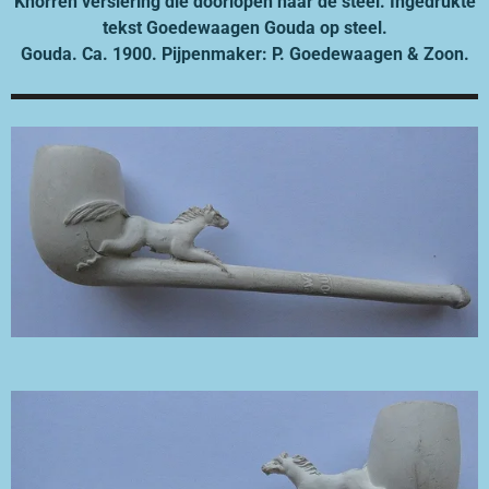
Knorren versiering die doorlopen naar de steel. Ingedrukte
tekst Goedewaagen Gouda op steel.
Gouda. Ca. 1900. Pijpenmaker: P. Goedewaagen & Zoon.