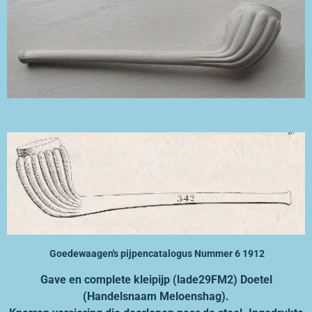
Goedewaagen's pijpencatalogus Nummer 6 1912
Gave en complete kleipijp (lade29FM2) Doetel
(Handelsnaam Meloenshag).