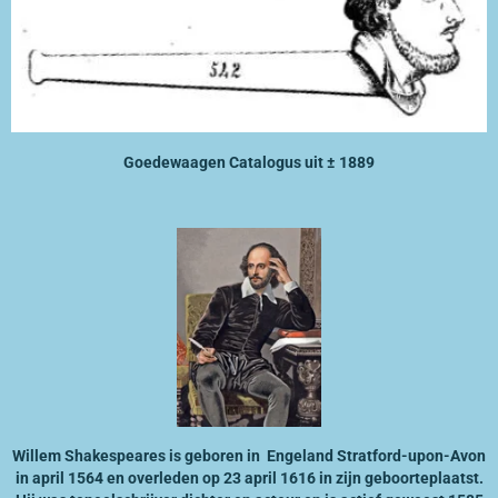
Goedewaagen Catalogus uit ± 1889
Willem Shakespeares is geboren in Engeland Stratford-upon-Avon
in april 1564 en overleden op 23 april 1616 in zijn geboorteplaatst.