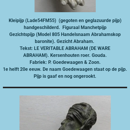
Kleipijp (Lade54FM55) (gegoten en geglazuurde pijp)
handgeschilderd. Figuraal Manchetpijp
Gezichtspijp (Model 805 Handelsnaam Abrahamskop
baronite). Gezicht Abraham.
Tekst: LE VERITABLE ABRAHAM (DE WARE
ABRAHAM). Kersenhouten roer. Gouda.
Fabriek: P. Goedewaagen & Zoon.
1e helft 20e eeuw. De naam Goedewaagen staat op de pijp.
Pijp is gaaf en nog ongerookt.