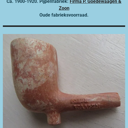
Ca. 1900-1920. Pijpenfabriek:
Firma P. Goedewaagen &
Zoon
Oude fabrieksvoorraad.