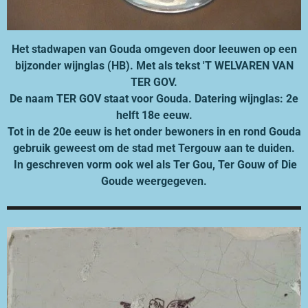
Het stadwapen van Gouda omgeven door leeuwen op een
bijzonder wijnglas (HB). Met als t
ekst 'T WELVAREN VAN
TER GOV.
De naam TER GOV staat voor Gouda. Datering wijnglas: 2e
helft 18e eeuw.
Tot in de 20e eeuw is het onder bewoners in en rond Gouda
gebruik geweest om de stad met Tergouw aan te duiden.
In geschreven vorm ook wel als Ter Gou, Ter Gouw of Die
Goude weergegeven.