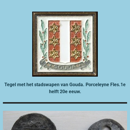
Tegel met het stadswapen van Gouda. Porceleyne Fles.1e
helft 20e eeuw.