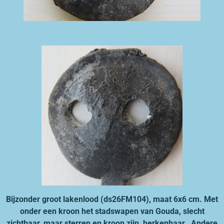
Bijzonder groot lakenlood (ds26FM104), maat 6x6 cm. Met
onder een kroon het stadswapen van Gouda, slecht
zichtbaar, maar sterren en kroon zijn herkenbaar. Andere