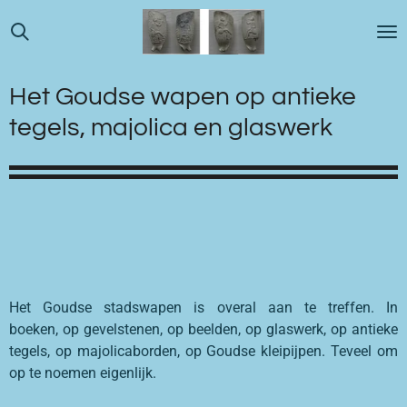
Ga
direct
naar
de
Het Goudse wapen op antieke
hoofdinhoud
tegels, majolica en glaswerk
Het Goudse stadswapen is overal aan te treffen. In
boeken, op gevelstenen, op beelden, op glaswerk, op antieke
tegels, op majolicaborden, op Goudse kleipijpen. Teveel om
op te noemen eigenlijk.