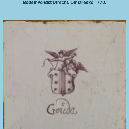
Bodemvondst Utrecht. Omstreeks 1770.