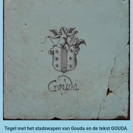
Tegel met het stadswapen van Gouda en de tekst GOUDA.