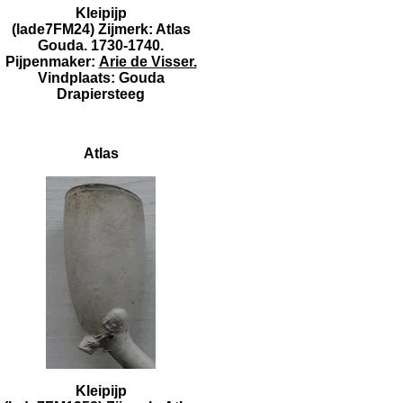
Kleipijp
(lade7FM24) Zijmerk: Atlas
Gouda. 1730-1740.
Pijpenmaker:
Arie de Visser.
Vindplaats: Gouda
Drapiersteeg
Atlas
Kleipijp