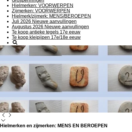
Grospenningen
Hielmerken: VOORWERPEN
Zijmerken: VOORWERPEN
Hielmerk/zijmerk: MENS/BEROEPEN
Juli 2026 Nieuwe aanvullingen
Augustus 2026 Nieuwe aanvullingen
Te koop antieke tegels 17e eeuw
Te koop kleipijpen 17e/18e eeuw
Hielmerken en zijmerken: MENS EN BEROEPEN