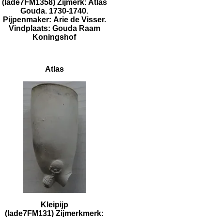
(lade7FM1358) Zijmerk: Atlas
Gouda. 1730-1740.
Pijpenmaker:
Arie de Visser.
Vindplaats: Gouda Raam
Koningshof
Atlas
Kleipijp
(lade7FM131) Zijmerkmerk: