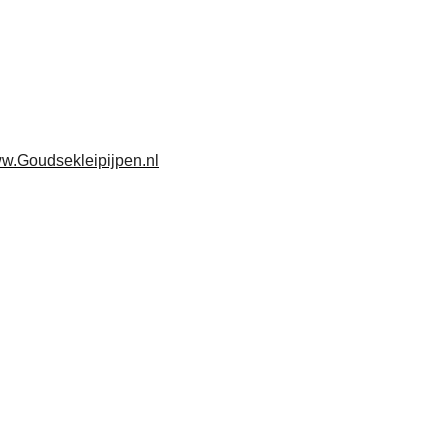
w.Goudsekleipijpen.nl