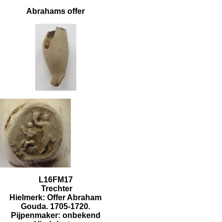
Abrahams offer
L16FM17
Trechter
Hielmerk: Offer Abraham
Gouda. 1705-1720.
Pijpenmaker: onbekend