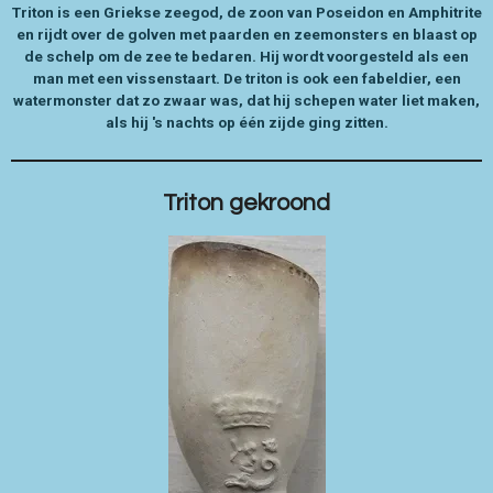
Triton is een Griekse zeegod, de zoon van Poseidon en Amphitrite
en rijdt over de golven met paarden en zeemonsters en blaast op
de schelp om de zee te bedaren. Hij wordt voorgesteld als een
man met een vissenstaart.
De triton is ook een fabeldier, een
watermonster dat zo zwaar was, dat hij schepen water liet maken,
als hij 's nachts op één zijde ging zitten.
Triton gekroond