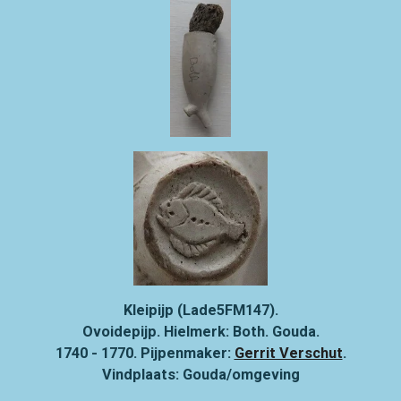
Kleipijp (Lade5FM147).
Ovoidepijp. Hielmerk:
Both. Gouda.
1740 - 1770. Pijpenmaker:
Gerrit Verschut
.
Vindplaats: Gouda/omgeving