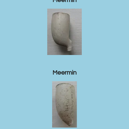
Meermin
Meermin