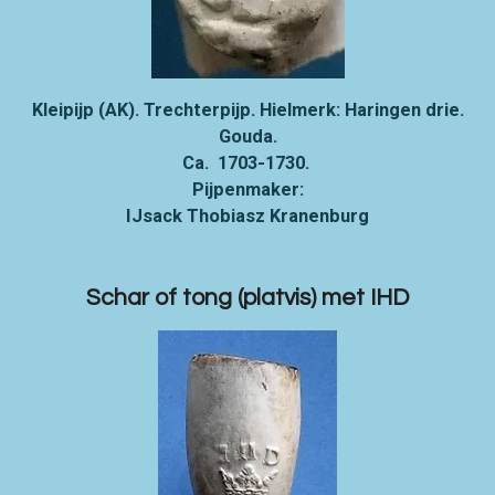
Kleipijp (AK). Trechterpijp. Hielmerk: Haringen drie.
Gouda.
Ca. 1703-1730.
Pijpenmaker:
IJsack Thobiasz Kranenburg
Schar of tong (platvis) met IHD