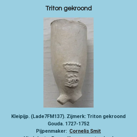
Triton gekroond
Kleipijp. (Lade7FM137). Zijmerk: Triton gekroond
Gouda. 1727-1752
Pijpenmaker:
Cornelis Smit