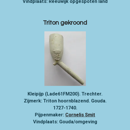
Vindplaats: Reeuwijk opgespoten land
Triton gekroond
Kleipijp (Lade61FM200). Trechter.
Zijmerk: Triton hoornblazend. Gouda.
1727-1740.
Pijpenmaker:
Cornelis Smit
Vindplaats: Gouda/omgeving