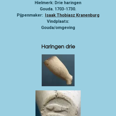
Hielmerk: Drie haringen
Gouda. 1703-1730.
Pijpenmaker:
Isaak Thobiasz Kranenburg
Vindplaats:
Gouda/omgeving
Haringen drie