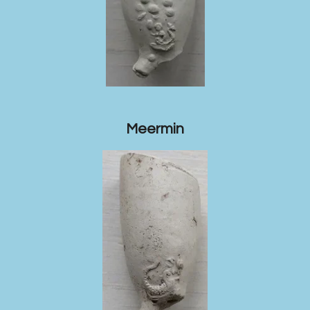
Meermin