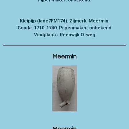
Kleipijp (lade7FM174). Zijmerk: Meermin.
Gouda. 1710-1740. Pijpenmaker: onbekend
Vindplaats: Reeuwijk Otweg
Meermin