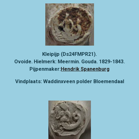
Kleipijp (Ds24FMPR21).
Ovoide. Hielmerk: Meermin. Gouda. 1829-1843.
Pijpenmaker:
Hendrik Spanenburg
Vindplaats: Waddinxveen polder Bloemendaal