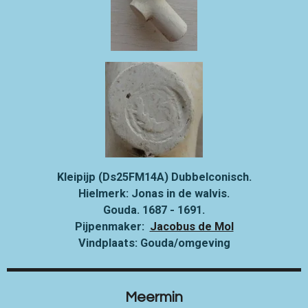
Kleipijp (Ds25FM14A) Dubbelconisch.
Hielmerk: Jonas in de walvis.
Gouda.
1687 - 1691.
Pijpenmaker:
Jacobus de Mol
Vindplaats: Gouda/omgeving
Meermin