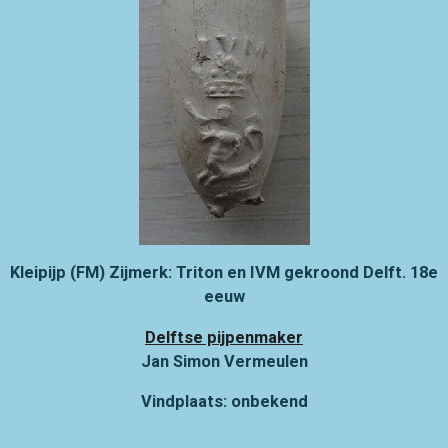
Kleipijp (FM) Zijmerk: Triton en IVM gekroond
Delft. 18e
eeuw
Delftse pijpenmaker
Jan Simon Vermeulen
Vindplaats: onbekend