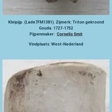
Kleipijp. (Lade7FM1381). Zijmerk: Triton gekroond
Gouda. 1727-1752
Pijpenmaker:
Cornelis Smit
Vindplaats: West-Nederland