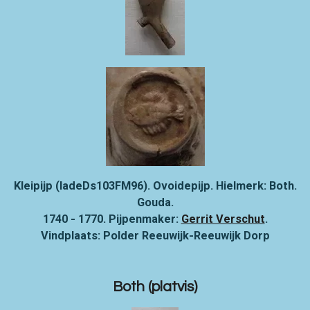
Kleipijp (ladeDs103FM96). Ovoidepijp. Hielmerk:
Both.
Gouda.
1740 - 1770. Pijpenmaker:
Gerrit Verschut
.
Vindplaats: Polder Reeuwijk-Reeuwijk Dorp
Both (platvis)