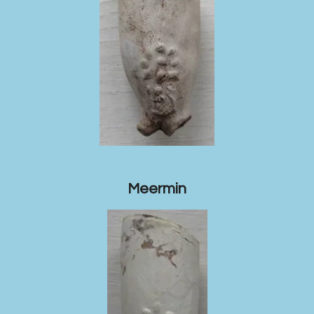
Meermin