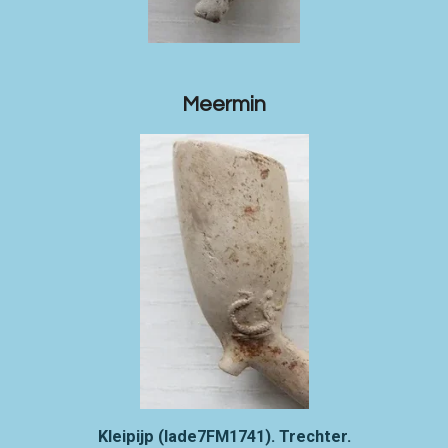
Meermin
Kleipijp (lade7FM1741). Trechter.