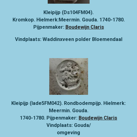
Kleipijp (Ds104FM04).
Kromkop. Hielmerk:Meermin. Gouda. 1740-1780.
Pijpenmaker:
Boudewijn Claris
Vindplaats: Waddinxveen polder Bloemendaal
Kleipijp (lade5FM042). Rondbodempijp. Hielmerk:
Meermin. Gouda.
1740-1780. Pijpenmaker:
Boudewijn Claris
Vindplaats: Gouda/
omgeving