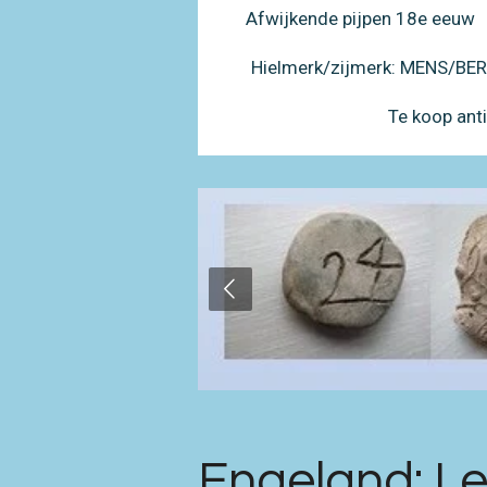
Afwijkende pijpen 18e eeuw
Hielmerk/zijmerk: MENS/B
Te koop ant
Engeland: Le