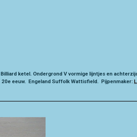
)
Billiard ketel.
Ondergrond V vormige lijntjes en achterzijd
t 20e eeuw. Engeland Suffolk Wattisfield. Pijpenmaker:
L