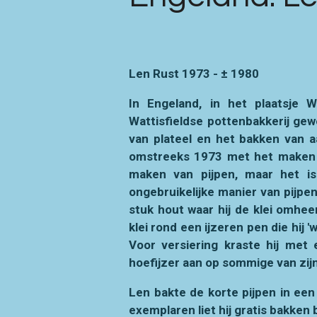
Len Rust 1973 - ± 1980
In Engeland, in het plaatsje 
Wattisfieldse pottenbakkerij gewe
van plateel en het bakken van aa
omstreeks 1973 met het maken va
maken van pijpen, maar het is
ongebruikelijke manier van pijpe
stuk hout waar hij de klei omhe
klei rond een ijzeren pen die hij 
Voor versiering kraste hij met 
hoefijzer aan op sommige van zijn
Len bakte de korte pijpen in een 
exemplaren liet hij gratis bakken 