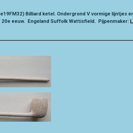
lade19FM32)
Billiard ketel.
Ondergrond V vormige lijntjes en 
t 20e eeuw. Engeland Suffolk Wattisfield. Pijpenmaker:
L