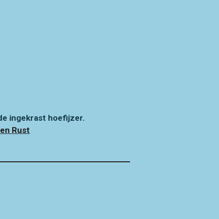
e ingekrast hoefijzer.
en Rust