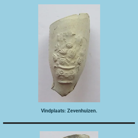
Vindplaats: Zevenhuizen.