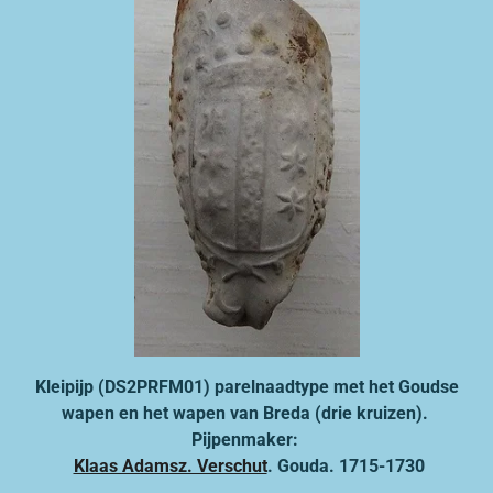
Kleipijp (DS2PRFM01) parelnaadtype met het Goudse
wapen
en het wapen van Breda (drie kruizen).
Pijpenmaker:
Klaas Adamsz. Verschut
. Gouda.
1715-1730