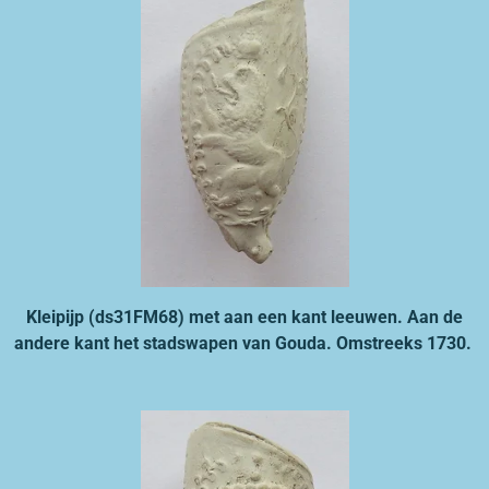
Kleipijp (ds31FM68) met aan een kant leeuwen. Aan de
andere kant het stadswapen van Gouda. Omstreeks 1730.