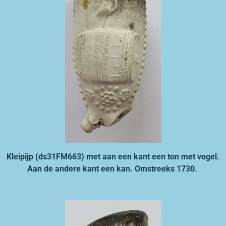
Kleipijp (ds31FM663) met aan een kant een ton met vogel.
Aan de andere kant een kan. Omstreeks 1730.