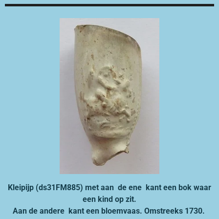
Kleipijp (ds31FM885) met aan de ene kant een bok waar
een kind op zit.
Aan de andere kant een bloemvaas. Omstreeks 1730.