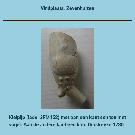
Vindplaats: Zevenhuizen
Kleipijp (lade13FM152) met aan een kant een ton met
vogel. Aan de andere kant een kan. Omstreeks 1730.