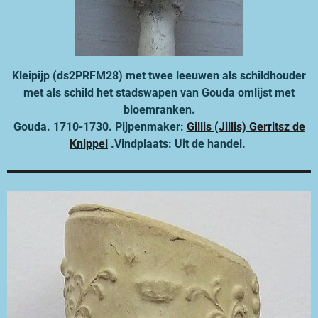
Kleipijp (ds2PRFM28) met twee leeuwen als schildhouder
met als schild het stadswapen van Gouda omlijst met
bloemranken.
Gouda. 1710-1730. Pijpenmaker:
Gillis (Jillis) Gerritsz de
Knippel
.Vindplaats: Uit de handel.