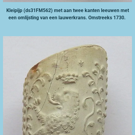
Kleipijp (ds31FM562) met aan twee kanten leeuwen met
een omlijsting van een lauwerkrans. Omstreeks 1730.