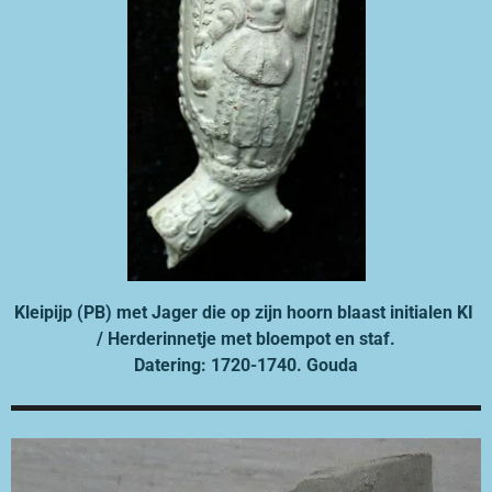
Kleipijp (PB) met Jager die op zijn hoorn blaast initialen KI
/ Herderinnetje met bloempot en staf.
Datering: 1720-1740. Gouda