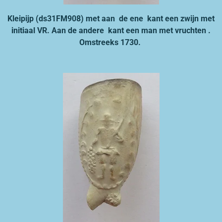
Kleipijp (ds31FM908) met aan de ene kant een zwijn met
initiaal VR. Aan de andere kant een man met vruchten .
Omstreeks 1730.