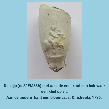
Kleipijp (ds31FM886) met aan de ene kant een bok waar
een kind op zit.
Aan de andere kant een bloemvaas. Omstreeks 1730.