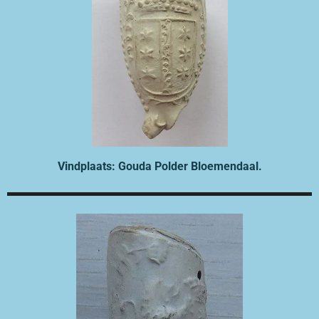
Vindplaats: Gouda Polder Bloemendaal.