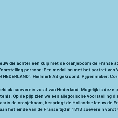
leeuw die achter een kuip met de oranjeboom de Franse a
Voorstelling persoon: Een medaillon met het portret van 
NEDERLAND". Hielmerk AS gekroond. Pijpenmaker: Corne
eld als soeverein vorst van Nederland. Mogelijk is deze p
nis. Op de pijp zien we een allegorische voorstelling die
daarin de oranjeboom, bespringt de Hollandse leeuw de Fr
 aan het einde van de Franse tijd in 1813 soeverein vors