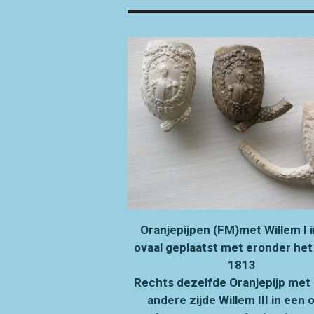
Oranjepijpen (FM)met Willem I 
ovaal geplaatst met eronder het 
1813
Rechts dezelfde Oranjepijp met
andere zijde Willem III in een 