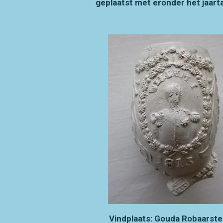
geplaatst met eronder het jaart
Vindplaats: Gouda Robaarste