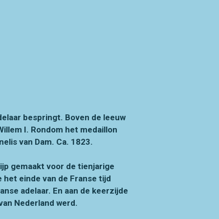
delaar bespringt. Boven de leeuw
Willem I. Rondom het medaillon
lis van Dam. Ca. 1823.
ijp gemaakt voor de tienjarige
 het einde van de Franse tijd
anse adelaar. En aan de keerzijde
t van Nederland werd.