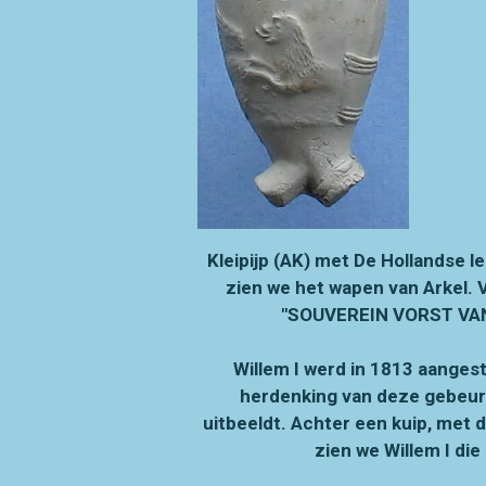
Kleipijp (AK) met De Hollandse 
zien we het wapen van Arkel. 
"SOUVEREIN VORST VAN 
Willem I werd in 1813 aangest
herdenking van deze gebeurte
uitbeeldt. Achter een kuip, met 
zien we Willem I die