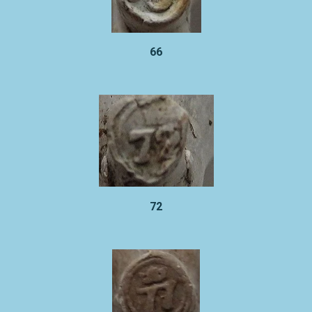
66
72