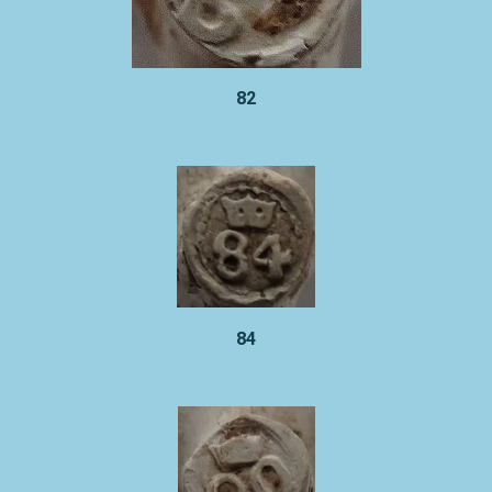
82
84