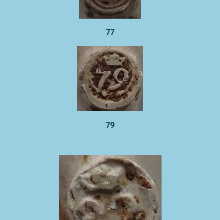
77
79