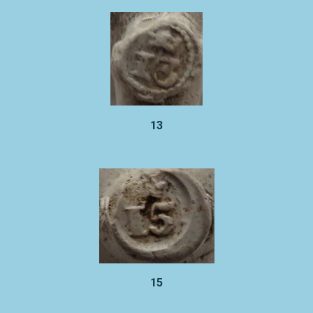
13
15