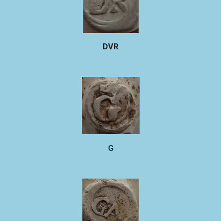
DVR
G