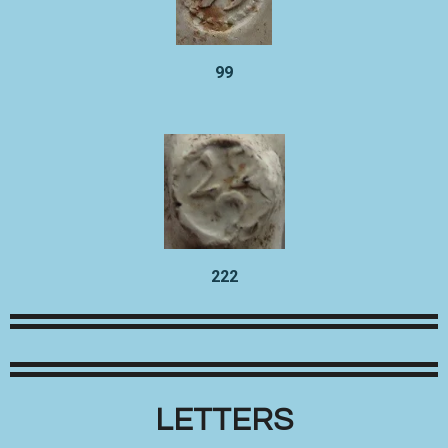
99
222
LETTERS