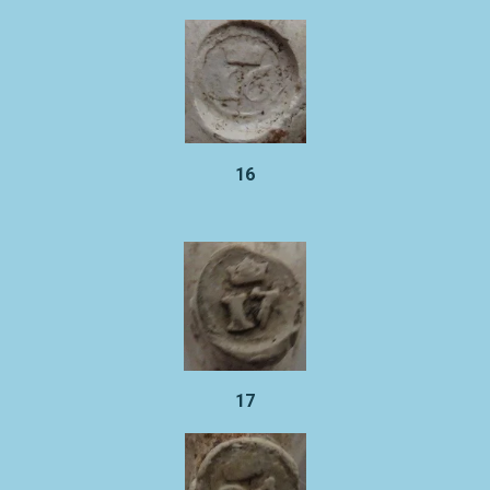
16
17