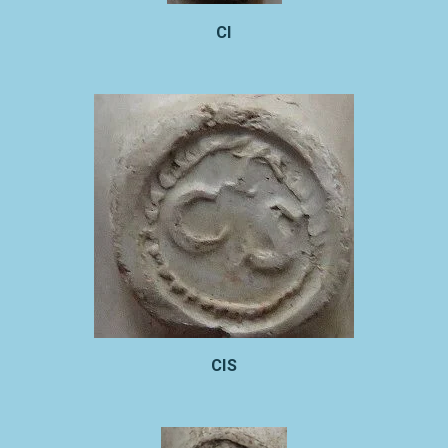
CI
CIS