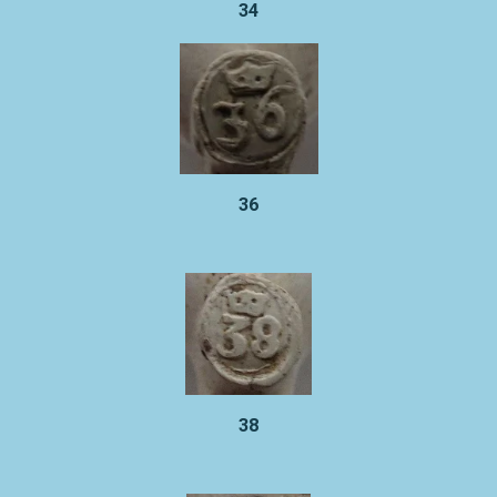
34
36
38