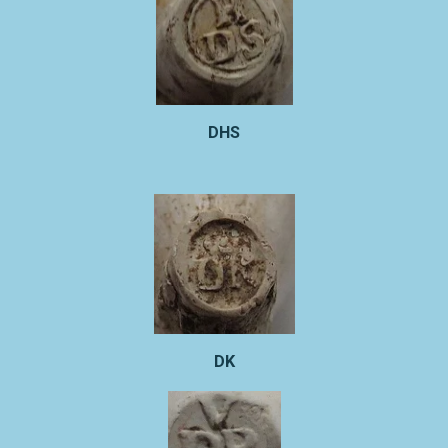
DHS
DK