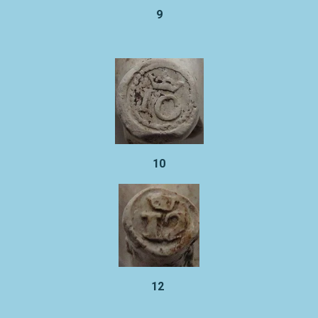
9
10
12