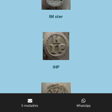
IM ster
IHP
E-mailadres
WhatsApp