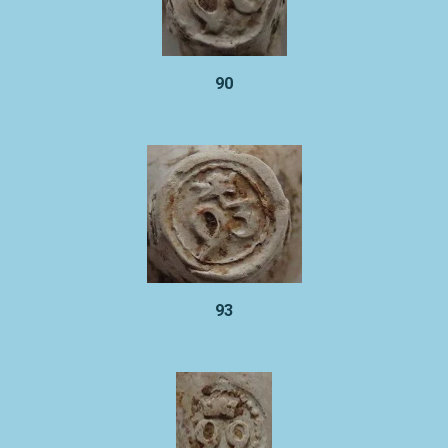
90
93