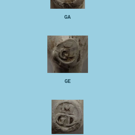
GA
GE