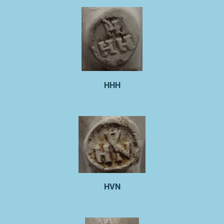
HHH
HVN