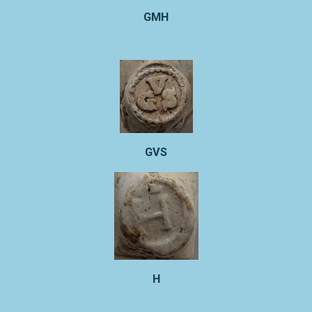
GMH
GVS
H