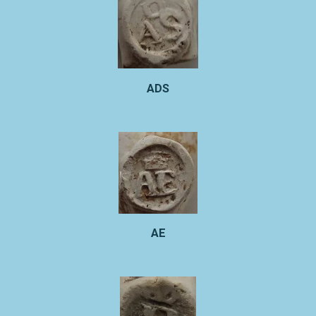
ADS
AE