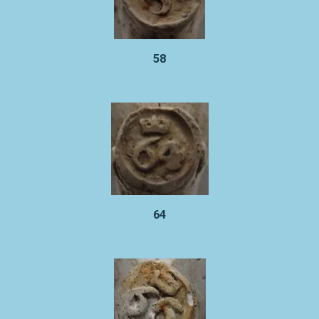
58
64