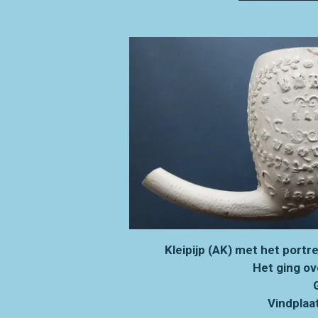
Kleipijp (AK) met het por
Het ging ov
Vindplaat