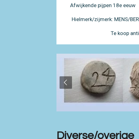
Afwijkende pijpen 18e eeuw
Hielmerk/zijmerk: MENS/B
Te koop ant
Diverse/overige