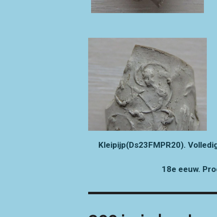
Kleipijp(Ds23FMPR20). Volledi
18e eeuw. Pro