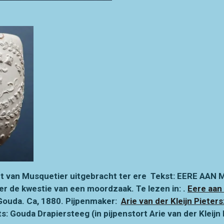
tret van Musquetier uitgebracht ter ere Tekst: EERE AA
er de kwestie van een moordzaak. Te lezen in:
.
Eere aan
Gouda. Ca, 1880. Pijpenmaker:
Arie van der Kleijn Pieters
s: Gouda Drapiersteeg (in pijpenstort Arie van der Kleijn