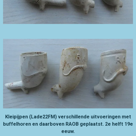
Kleipijpen (Lade22FM) verschillende uitvoeringen met
buffelhoren en daarboven RAOB geplaatst. 2e helft 19e
eeuw.