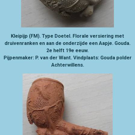
Kleipijp (FM). Type Doetel. Florale versiering met
druivenranken en aan de onderzijde een
Aapje. Gouda.
2e helft 19e eeuw.
Pijpenmaker: P. van der Want. Vindplaats: Gouda polder
Achterwillens.