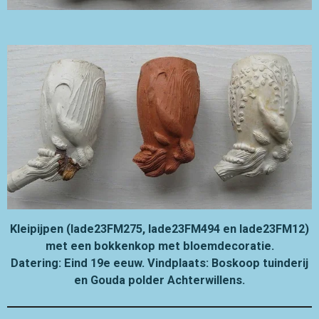
Kleipijpen (lade23FM275, lade23FM494 en lade23FM12)
met een bokkenkop met bloemdecoratie.
Datering: Eind 19e eeuw. Vindplaats: Boskoop tuinderij
en Gouda polder Achterwillens.