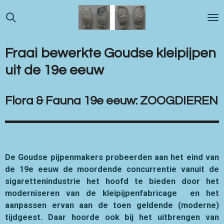
Ga
direct
naar
de
Fraai bewerkte Goudse kleipijpen
hoofdinhoud
uit de 19e eeuw
Flora & Fauna 19e eeuw: ZOOGDIEREN
De Goudse pijpenmakers probeerden aan het eind van
de 19e eeuw de moordende concurrentie vanuit de
sigarettenindustrie het hoofd te bieden door het
moderniseren van de kleipijpenfabricage en het
aanpassen ervan aan de toen geldende (moderne)
tijdgeest. Daar hoorde ook bij het uitbrengen van