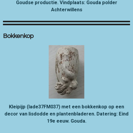
Goudse productie.
Vindplaats: Gouda polder
Achterwillens
Bokkenkop
Kleipijp (lade37FM037) met een bokkenkop op een
decor van lisdodde en plantenbladeren. Datering: Eind
19e eeuw. Gouda.