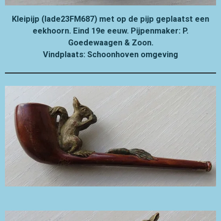
Kleipijp (lade23FM687) met op de pijp geplaatst een
eekhoorn. Eind 19e eeuw. Pijpenmaker: P.
Goedewaagen & Zoon.
Vindplaats: Schoonhoven omgeving