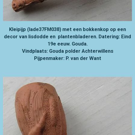
Kleipijp (lade37FM038) met een bokkenkop op een
decor van lisdodde en plantenbladeren. Datering: Eind
19e eeuw. Gouda.
Vindplaats: Gouda polder Achterwillens
Pijpenmaker: P. van der Want