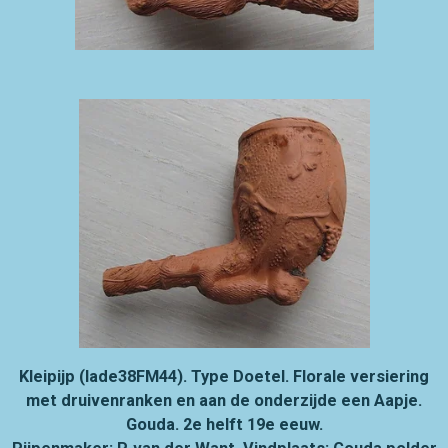
Kleipijp (lade38FM44). Type Doetel. Florale versiering
met druivenranken en aan de onderzijde een
Aapje.
Gouda. 2e helft 19e eeuw.