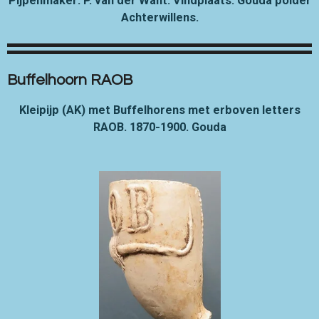
Pijpenmaker: P. van der Want. Vindplaats: Gouda polder
Achterwillens.
Buffelhoorn RAOB
Kleipijp (AK) met Buffelhorens met erboven letters
RAOB. 1870-1900. Gouda