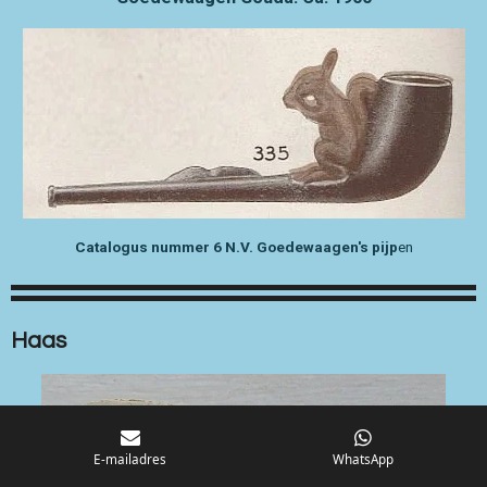
Catalogus nummer 6 N.V. Goedewaagen's pijp
en
Haas
E-mailadres
WhatsApp