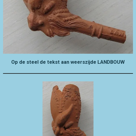
Op de steel de tekst aan weerszijde LANDBOUW