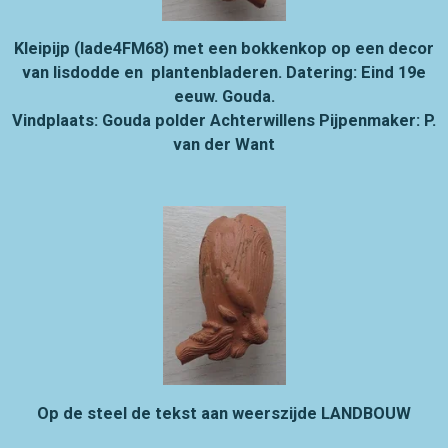
Kleipijp (lade4FM68) met een bokkenkop op een decor
van lisdodde en plantenbladeren. Datering: Eind 19e
eeuw. Gouda.
Vindplaats: Gouda polder Achterwillens Pijpenmaker: P.
van der Want
Op de steel de tekst aan weerszijde LANDBOUW