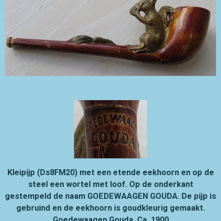
Kleipijp (Ds8FM20) met een etende eekhoorn en op de
steel een wortel met loof. Op de onderkant
gestempeld de naam GOEDEWAAGEN GOUDA. De pijp is
gebruind en de eekhoorn is goudkleurig gemaakt.
Goedewaagen Gouda. Ca. 1900