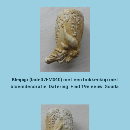
Kleipijp (lade37FM040) met een bokkenkop met
bloemdecoratie. Datering: Eind 19e eeuw. Gouda.