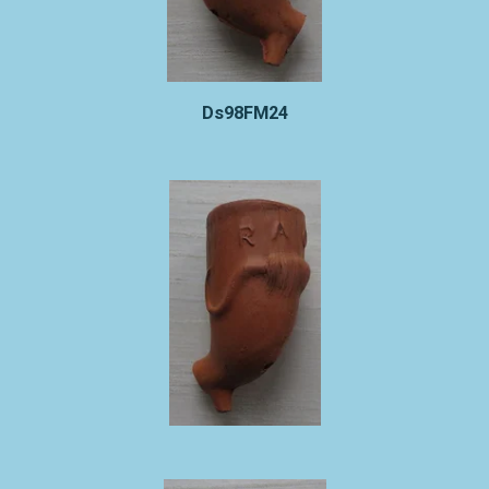
Ds98FM24