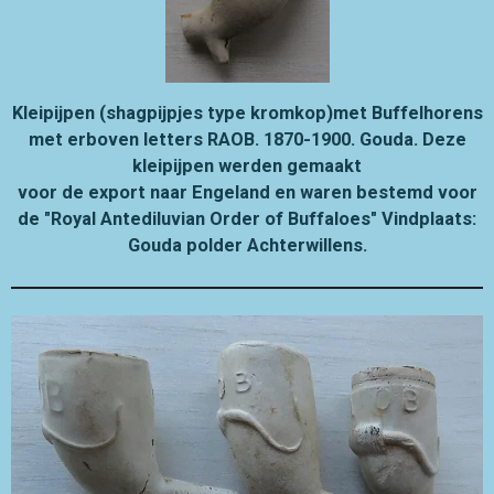
Kleipijpen (shagpijpjes type kromkop)met Buffelhorens
met erboven letters RAOB. 1870-1900. Gouda. Deze
kleipijpen werden gemaakt
voor de export naar Engeland en waren bestemd voor
de "Royal Antediluvian Order of Buffaloes" Vindplaats:
Gouda polder Achterwillens.