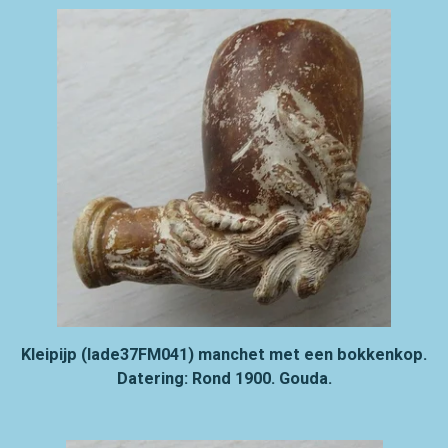
Kleipijp (lade37FM041) manchet met een bokkenkop.
Datering: Rond 1900. Gouda.