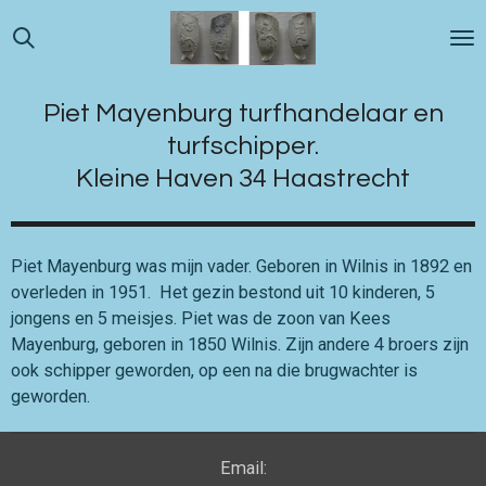
Ga
direct
naar
de
Piet Mayenburg turfhandelaar en
hoofdinhoud
turfschipper.
Kleine Haven 34 Haastrecht
Piet Mayenburg was mijn vader. Geboren in Wilnis in 1892 en
overleden in 1951. Het gezin bestond uit 10 kinderen, 5
jongens en 5 meisjes. Piet was de zoon van Kees
Mayenburg, geboren in 1850 Wilnis. Zijn andere 4 broers zijn
ook schipper geworden, op een na die brugwachter is
geworden.
Email: