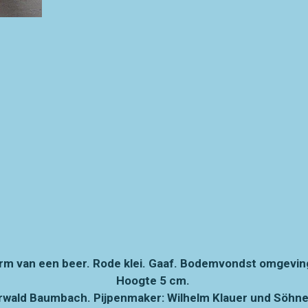
rm van een beer. Rode klei. Gaaf. Bodemvondst omgeving
Hoogte 5 cm.
rwald Baumbach. Pijpenmaker: Wilhelm Klauer und Söhne