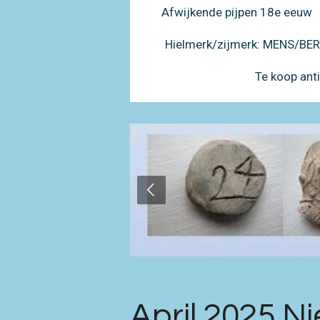
Afwijkende pijpen 18e eeuw
Hielmerk/zijmerk: MENS/B
Te koop ant
April 2025 