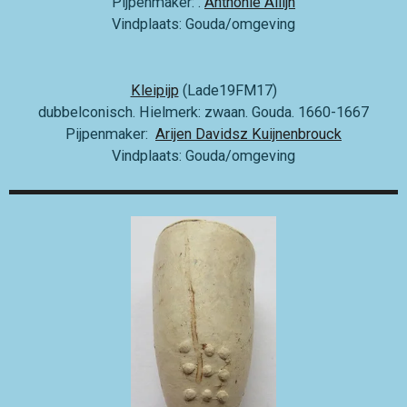
Pijpenmaker:
.
Anthonie Allijn
Vindplaats: Gouda/omgeving
Kleipijp
(Lade19FM17)
dubbelconisch. Hielmerk: zwaan. Gouda. 1660-1667
Pijpenmaker:
Arijen Davidsz Kuijnenbrouck
Vindplaats: Gouda/omgeving