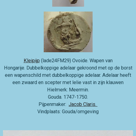
Kleipijp
(lade24FM29) Ovoide. Wapen van
Hongarije. Dubbelkoppige adelaar gekroond met op de borst
een wapenschild met dubbelkoppige adelaar. Adelaar heeft
een zwaard en scepter met lelie vast in zijn klauwen
Hielmerk: Meermin.
Gouda. 1747-1750.
Pijpenmaker:
Jacob Claris.
Vindplaats: Gouda/omgeving