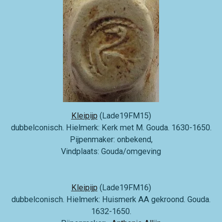
Kleipijp
(Lade19FM15)
dubbelconisch. Hielmerk: Kerk met M. Gouda. 1630-1650.
Pijpenmaker: onbekend,
Vindplaats: Gouda/omgeving
Kleipijp
(Lade19FM16)
dubbelconisch. Hielmerk: Huismerk AA gekroond. Gouda.
1632-1650.