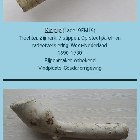
Kleipijp
(Lade19FM19)
Trechter. Zijmerk: 7 stippen. Op steel parel- en
radeerversiering. West-Nederland.
1690-1730.
Pijpenmaker: onbekend
Vindplaats: Gouda/omgeving