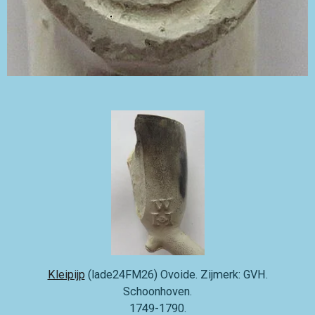
Kleipijp
(lade24FM26) Ovoide. Zijmerk: GVH.
Schoonhoven.
1749-1790.