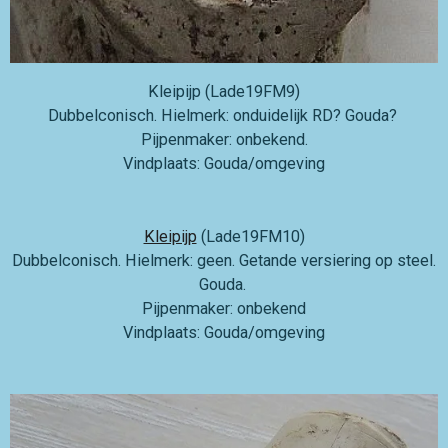
Kleipijp (Lade19FM9)
Dubbelconisch. Hielmerk: onduidelijk RD? Gouda?
Pijpenmaker: onbekend.
Vindplaats: Gouda/omgeving
Kleipijp
(Lade19FM10)
Dubbelconisch. Hielmerk: geen. Getande versiering op steel.
Gouda.
Pijpenmaker: onbekend
Vindplaats: Gouda/omgeving