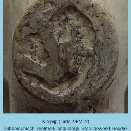
Kleipijp (Lade19FM12)
Dubbelconisch. Hielmerk: onduidelijk. Steel bewerkt. Gouda?