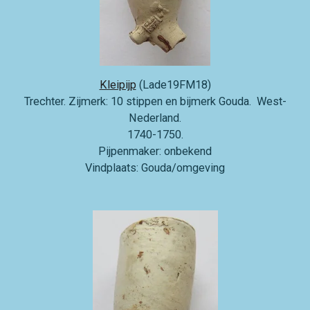
Kleipijp
(Lade19FM18)
Trechter. Zijmerk: 10 stippen en bijmerk Gouda. West-
Nederland.
1740-1750.
Pijpenmaker: onbekend
Vindplaats: Gouda/omgeving