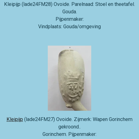
Kleipijp (lade24FM28) Ovoide. Parelnaad: Stoel en theetafel.
Gouda.
Pijpenmaker:
Vindplaats: Gouda/omgeving
Kleipijp
(lade24FM27) Ovoide. Zijmerk: Wapen Gorinchem
gekroond..
Gorinchem. Pijpenmaker: