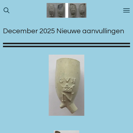
Ga
direct
naar
de
December 2025 Nieuwe aanvullingen
hoofdinhoud