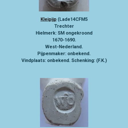
Kleipijp
(Lade14CFM5
Trechter
Hielmerk: SM ongekroond
1670-1690.
West-Nederland.
Pijpenmaker: onbekend.
Vindplaats: onbekend. Schenking: (F.K.)