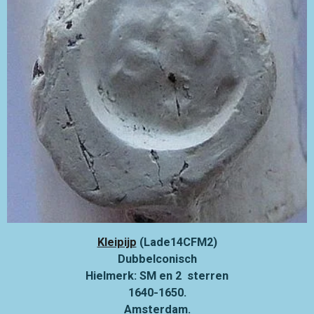
Kleipijp
(Lade14CFM2)
Dubbelconisch
Hielmerk: SM en 2 sterren
1640-1650.
Amsterdam.