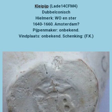
Kleipijp
(Lade14CFM4)
Dubbelconisch
Hielmerk: WO en ster
1640-1660. Amsterdam?
Pijpenmaker: onbekend.
Vindplaats: onbekend. Schenking: (F.K.)