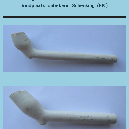
Vindplaats: onbekend. Schenking: (F.K.)