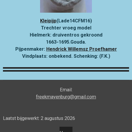
Kleipijp
(Lade14CFM16)
Trechter vroeg model
Hielmerk: druiventros gekroond
1663-1695.Gouda.
Pijpenmaker:
Hendrick Willemsz Proefhamer
Vindplaats: onbekend. Schenking: (F.K.)
Email:
freekmayenburg@gmail.com
Laatst bijgewerkt: 2 augustus 2026