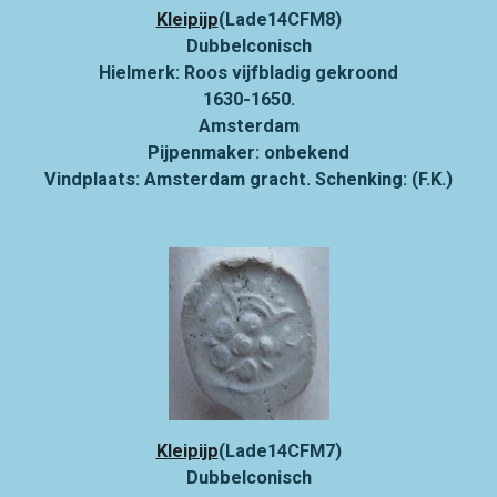
Kleipijp
(Lade14CFM8)
Dubbelconisch
Hielmerk: Roos vijfbladig gekroond
1630-1650.
Amsterdam
Pijpenmaker: onbekend
Vindplaats: Amsterdam gracht. Schenking: (F.K.)
Kleipijp
(Lade14CFM7)
Dubbelconisch