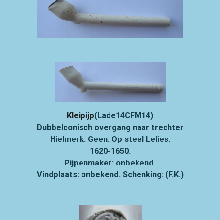
Kleipijp
(Lade14CFM14)
Dubbelconisch overgang naar trechter
Hielmerk: Geen. Op steel Lelies.
1620-1650.
Pijpenmaker: onbekend.
Vindplaats: onbekend. Schenking: (F.K.)