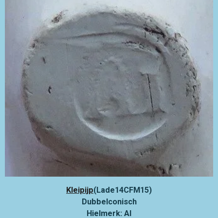
Kleipijp
(Lade14CFM15)
Dubbelconisch
Hielmerk: AI