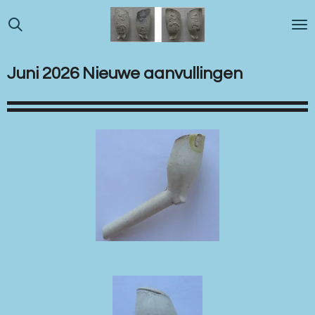
Ga
direct
naar
de
Juni 2026 Nieuwe aanvullingen
hoofdinhoud