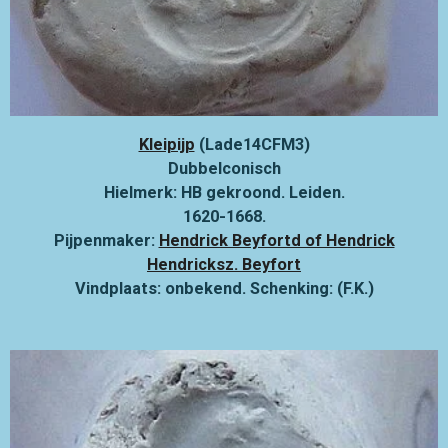
Kleipijp
(Lade14CFM3)
Dubbelconisch
Hielmerk: HB gekroond. Leiden.
1620-1668.
Pijpenmaker:
Hendrick Beyfortd of Hendrick
Hendricksz. Beyfort
Vindplaats: onbekend. Schenking: (F.K.)