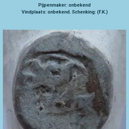
Pijpenmaker: onbekend
Vindplaats: onbekend. Schenking: (F.K.)