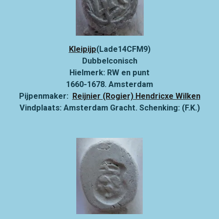
Kleipijp
(Lade14CFM9)
Dubbelconisch
Hielmerk: RW en punt
1660-1678. Amsterdam
Pijpenmaker:
Reijnier (Rogier) Hendricxe Wilken
Vindplaats: Amsterdam Gracht. Schenking: (F.K.)