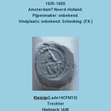
1635-1650.
Amsterdam? Noord-Holland.
Pijpenmaker: onbekend.
Vindplaats: onbekend. Schenking: (F.K.)
Kleipijp
(Lade14CFM13)
Trechter
Hielmerk: IAW