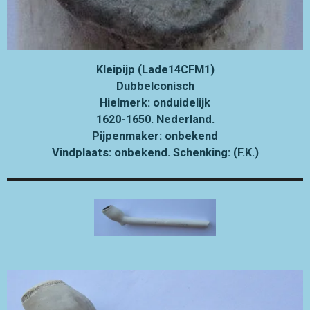
Kleipijp (Lade14CFM1)
Dubbelconisch
Hielmerk: onduidelijk
1620-1650. Nederland.
Pijpenmaker: onbekend
Vindplaats: onbekend. Schenking: (F.K.)