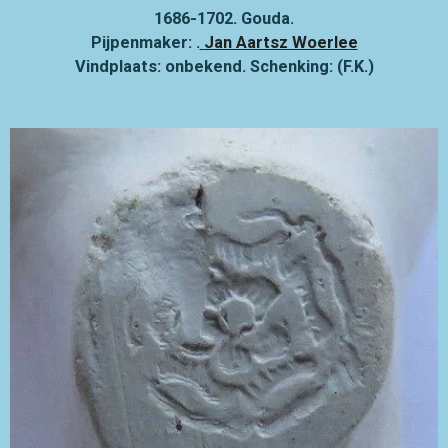
1686-1702. Gouda.
Pijpenmaker:
.
Jan Aartsz Woerlee
Vindplaats: onbekend. Schenking: (F.K.)