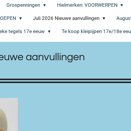
Grospenningen
Hielmerken: VOORWERPEN
EROEPEN
Juli 2026 Nieuwe aanvullingen
August
ieke tegels 17e eeuw
Te koop kleipijpen 17e/18e e
euwe aanvullingen