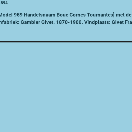
1894
Model 959 Handelsnaam Bouc Cornes Tournantes]
met de
nfabriek: Gambier Givet. 1870-1900. Vindplaats: Givet Fra