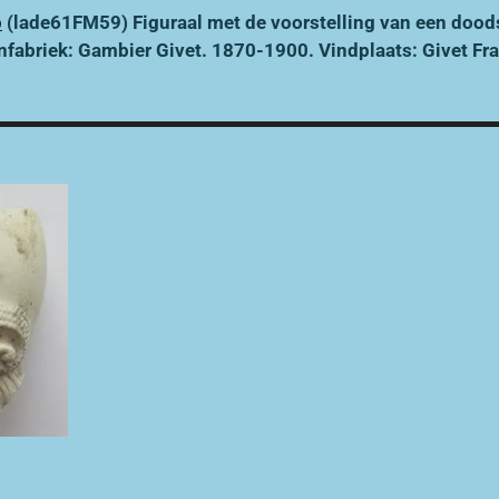
p
(lade61FM59) Figuraal met de voorstelling van een dood
nfabriek: Gambier Givet. 1870-1900. Vindplaats: Givet Fra