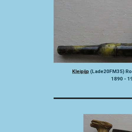
Kleipijp
(Lade20FM35) Rond
1890 - 