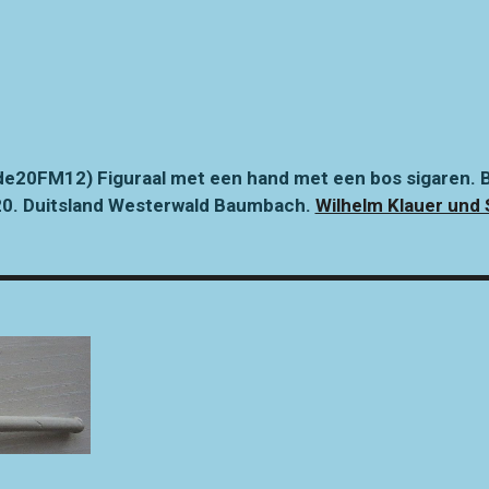
e20FM12) Figuraal met een hand met een bos sigaren. B
20.
Duitsland Westerwald Baumbach.
Wilhelm Klauer und