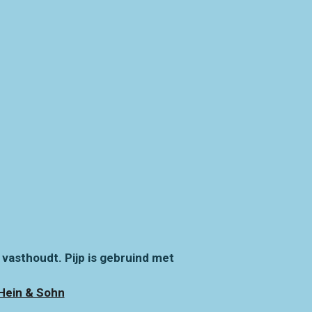
vasthoudt. Pijp is gebruind met
 Hein & Sohn