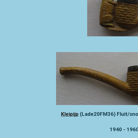
Kleipijp
(Lade20FM36) Fluit/snoe
1940 - 1960