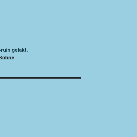
ruin gelakt.
 Söhne