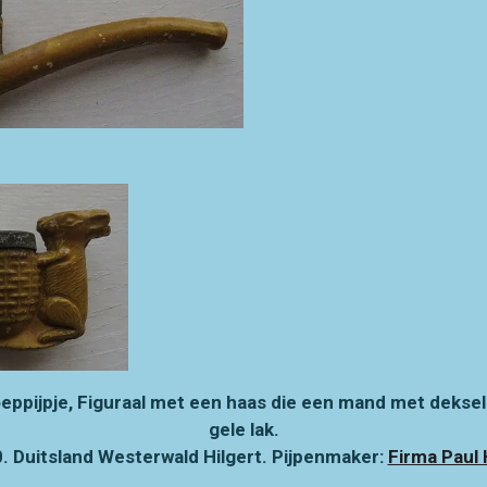
ppijpje, Figuraal met een haas die een mand met deksel 
gele lak.
. Duitsland Westerwald Hilgert. Pijpenmaker:
Firma Paul