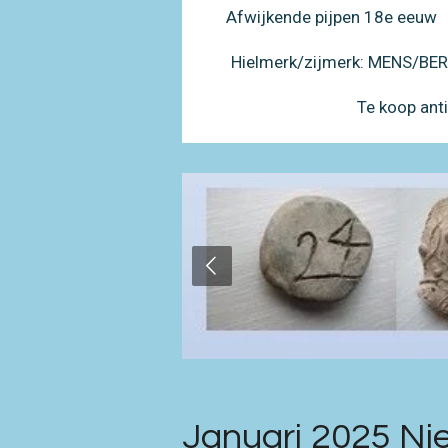
Afwijkende pijpen 18e eeuw
Hielmerk/zijmerk: MENS/B
Te koop ant
Januari 2025 Ni