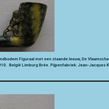
bodem Figuraal met een staande leeuw, De Vlaamsche le
1910.
België Limburg Brée.
Pijpenfabriek: Jean-Jacques